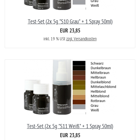
Test-Set (2x 5g "S10 Grau" + 1 Spray 50ml)
EUR 23,85
inkl. 19 % USt
zzgl. Versandkosten
Test-Set (2x 5g "S11 Weiß" + 1 Spray 50ml)
EUR 23,85