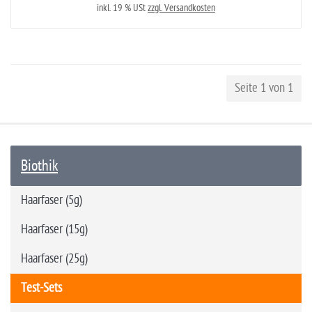
inkl. 19 % USt
zzgl. Versandkosten
Seite 1 von 1
Biothik
Haarfaser (5g)
Haarfaser (15g)
Haarfaser (25g)
Test-Sets