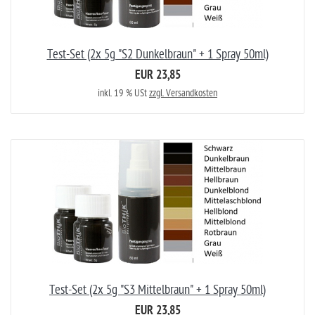
Test-Set (2x 5g "S2 Dunkelbraun" + 1 Spray 50ml)
EUR 23,85
inkl. 19 % USt
zzgl. Versandkosten
Test-Set (2x 5g "S3 Mittelbraun" + 1 Spray 50ml)
EUR 23,85