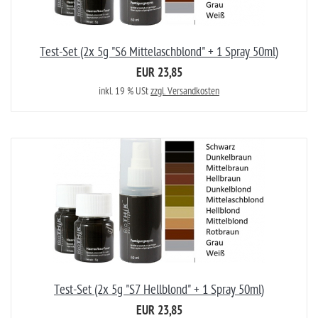
Test-Set (2x 5g "S6 Mittelaschblond" + 1 Spray 50ml)
EUR 23,85
inkl. 19 % USt
zzgl. Versandkosten
Test-Set (2x 5g "S7 Hellblond" + 1 Spray 50ml)
EUR 23,85