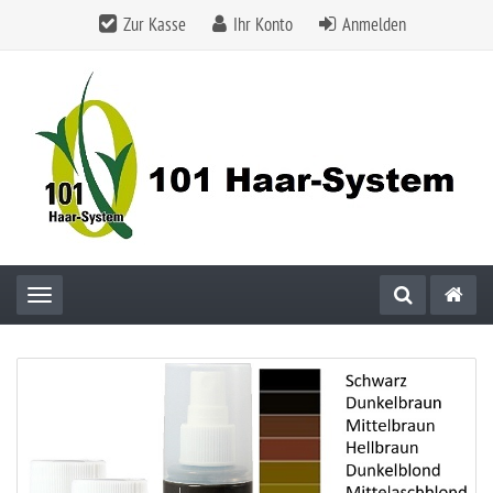
Zur Kasse
Ihr Konto
Anmelden
Toggle navigation