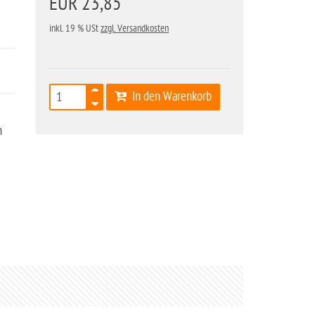
EUR 23,85
inkl. 19 % USt
zzgl. Versandkosten
In den Warenkorb
n