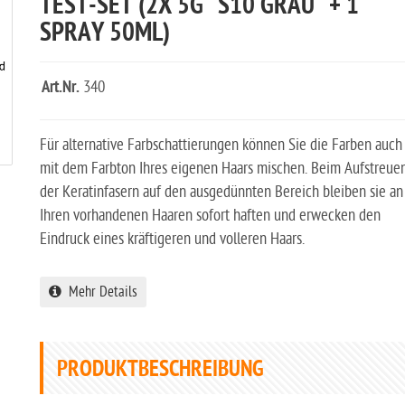
TEST-SET (2X 5G "S10 GRAU" + 1
SPRAY 50ML)
Art.Nr.
340
Für alternative Farbschattierungen können Sie die Farben auch
mit dem Farbton Ihres eigenen Haars mischen. Beim Aufstreue
der Keratinfasern auf den ausgedünnten Bereich bleiben sie an
Ihren vorhandenen Haaren sofort haften und erwecken den
Eindruck eines kräftigeren und volleren Haars.
Mehr Details
PRODUKTBESCHREIBUNG