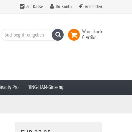
Zur Kasse
Ihr Konto
Anmelden
Warenkorb
Suchen
0 Artikel
Beauty Pro
BING-HAN-Ginseng