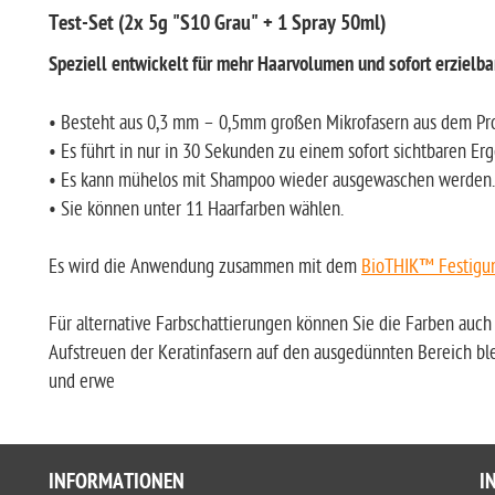
Test-Set (2x 5g "S10 Grau" + 1 Spray 50ml)
Speziell entwickelt für mehr Haarvolumen und sofort erzielba
• Besteht aus 0,3 mm – 0,5mm großen Mikrofasern aus dem Pro
• Es führt in nur in 30 Sekunden zu einem sofort sichtbaren Erg
• Es kann mühelos mit Shampoo wieder ausgewaschen werden.
• Sie können unter 11 Haarfarben wählen.
Es wird die Anwendung zusammen mit dem
BioTHIK™ Festigu
Für alternative Farbschattierungen können Sie die Farben auc
Aufstreuen der Keratinfasern auf den ausgedünnten Bereich ble
und erwe
INFORMATIONEN
I