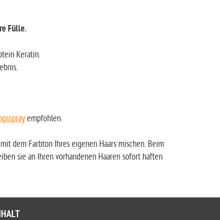
re Fülle.
tein Keratin.
ebnis.
ngsspray
empfohlen.
h mit dem Farbton Ihres eigenen Haars mischen. Beim
iben sie an Ihren vorhandenen Haaren sofort haften
NHALT