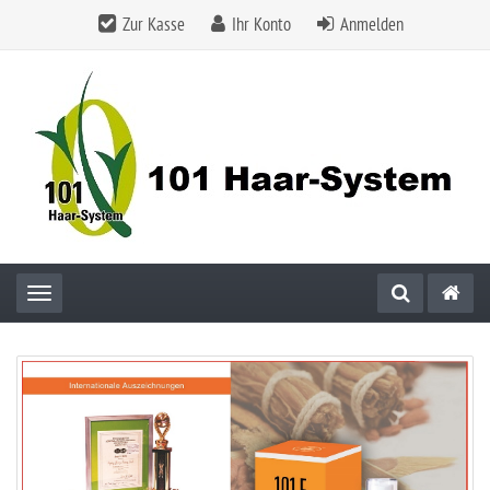
Zur Kasse
Ihr Konto
Anmelden
Toggle navigation