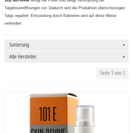
101E Skin Revive
reinigt die Poren und beugt Verstopfung der
Talgdrüsenöffnungen vor. Dadurch wird die Produktion überschüssigen
Talgs reguliert. Entzündung durch Bakterien wird auf diese Weise
verhindert.
Sortierung
Alle Hersteller
Seite 1 von 1