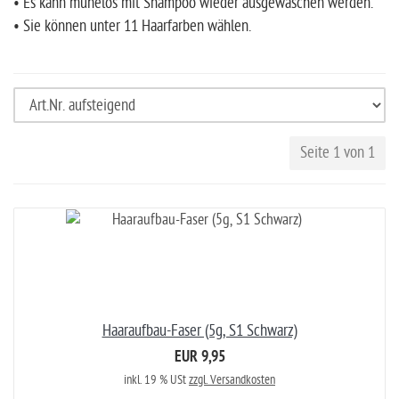
• Es kann mühelos mit Shampoo wieder ausgewaschen werden.
• Sie können unter 11 Haarfarben wählen.
Seite 1 von 1
Haaraufbau-Faser (5g, S1 Schwarz)
EUR 9,95
inkl. 19 % USt
zzgl. Versandkosten