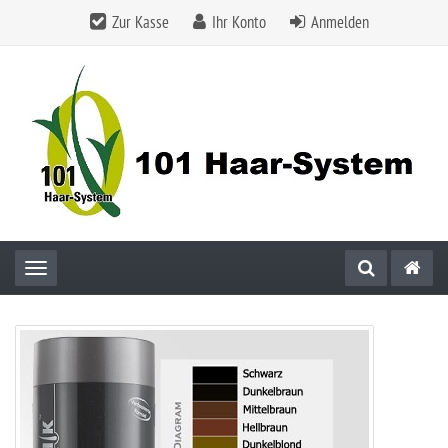
Zur Kasse
Ihr Konto
Anmelden
Toggle navigation