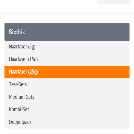
Biothik
Haarfaser (5g)
Haarfaser (15g)
Haarfaser (25g)
Test-Sets
Medium-Sets
Kombi-Set
Doppelpack