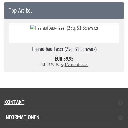
Top Artikel
Haaraufbau-Faser (25g, S1 Schwarz)
EUR 39,95
inkl. 19 % USt
zzgl. Versandkosten
KONTAKT
INFORMATIONEN