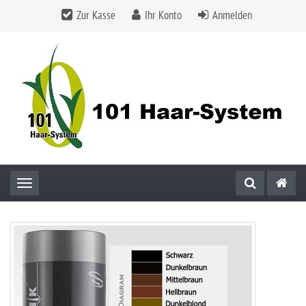
Zur Kasse
Ihr Konto
Anmelden
Toggle navigation