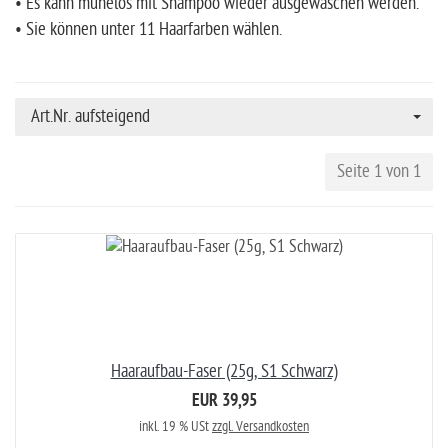
• Es kann mühelos mit Shampoo wieder ausgewaschen werden.
• Sie können unter 11 Haarfarben wählen.
Art.Nr. aufsteigend
Seite 1 von 1
Haaraufbau-Faser (25g, S1 Schwarz)
EUR 39,95
inkl. 19 % USt
zzgl. Versandkosten