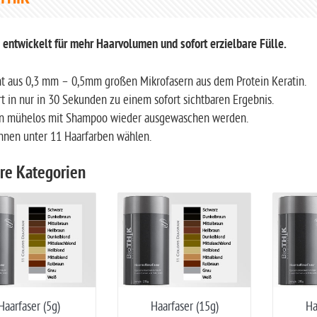
 entwickelt für mehr Haarvolumen und sofort erzielbare Fülle.
ht aus 0,3 mm – 0,5mm großen Mikrofasern aus dem Protein Keratin.
rt in nur in 30 Sekunden zu einem sofort sichtbaren Ergebnis.
nn mühelos mit Shampoo wieder ausgewaschen werden.
nnen unter 11 Haarfarben wählen.
re Kategorien
Haarfaser (5g)
Haarfaser (15g)
Ha