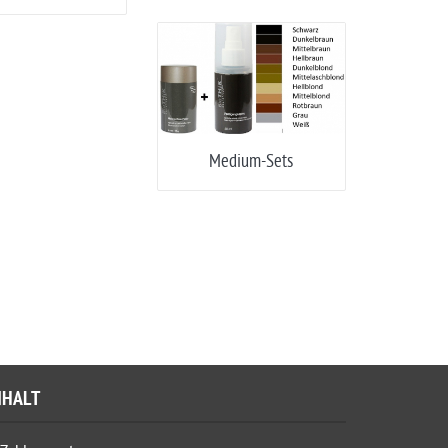
Medium-Sets
NHALT