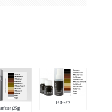
Test-Sets
arfaser (25g)