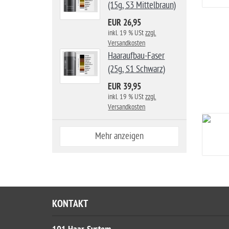
(15g, S3 Mittelbraun)
EUR 26,95
inkl. 19 % USt
zzgl.
Versandkosten
Haaraufbau-Faser
(25g, S1 Schwarz)
EUR 39,95
inkl. 19 % USt
zzgl.
Versandkosten
Mehr anzeigen
KONTAKT