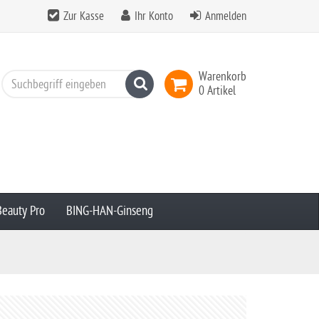
Zur Kasse
Ihr Konto
Anmelden
Warenkorb
Suchen
0 Artikel
Beauty Pro
BING-HAN-Ginseng