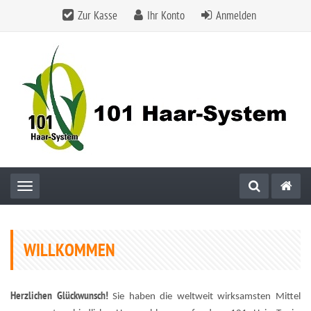
Zur Kasse
Ihr Konto
Anmelden
Toggle navigation
WILLKOMMEN
Herzlichen Glückwunsch!
Sie haben die weltweit wirksamsten Mittel