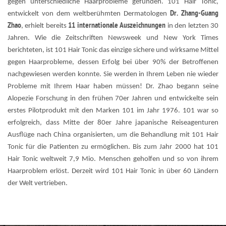
gegen unterschiedliche Haarprobleme gefunden. 101 Hair Tonic,
Dr. Zhang-Guang
entwickelt von dem weltberühmten Dermatologen
Zhao
11 internationale Auszeichnungen
, erhielt bereits
in den letzten 30
Jahren. Wie die Zeitschriften Newsweek und New York Times
berichteten, ist 101 Hair Tonic das einzige sichere und wirksame Mittel
gegen Haarprobleme, dessen Erfolg bei über 90% der Betroffenen
nachgewiesen werden konnte. Sie werden in Ihrem Leben nie wieder
Probleme mit Ihrem Haar haben müssen! Dr. Zhao begann seine
Alopezie Forschung in den frühen 70er Jahren und entwickelte sein
erstes Pilotprodukt mit den Marken 101 im Jahr 1976. 101 war so
erfolgreich, dass Mitte der 80er Jahre japanische Reiseagenturen
Ausflüge nach China organisierten, um die Behandlung mit 101 Hair
Tonic für die Patienten zu ermöglichen. Bis zum Jahr 2000 hat 101
Hair Tonic weltweit 7,9 Mio. Menschen geholfen und so von ihrem
Haarproblem erlöst. Derzeit wird 101 Hair Tonic in über 60 Ländern
der Welt vertrieben.