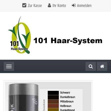
Zur Kasse
Ihr Konto
Anmelden
Toggle navigation