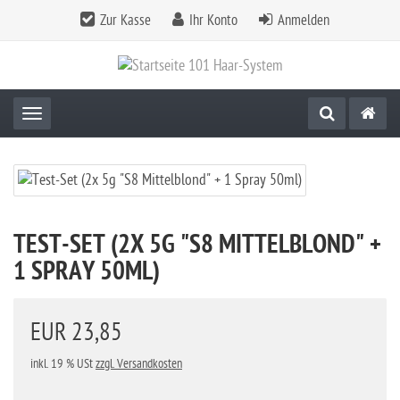
Zur Kasse
Ihr Konto
Anmelden
Toggle navigation
TEST-SET (2X 5G "S8 MITTELBLOND" +
1 SPRAY 50ML)
EUR 23,85
inkl. 19 % USt
zzgl. Versandkosten