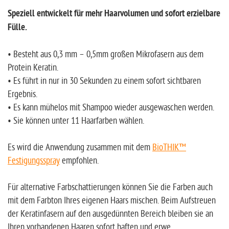
Speziell entwickelt für mehr Haarvolumen und sofort erzielbare
Fülle.
• Besteht aus 0,3 mm – 0,5mm großen Mikrofasern aus dem
Protein Keratin.
• Es führt in nur in 30 Sekunden zu einem sofort sichtbaren
Ergebnis.
• Es kann mühelos mit Shampoo wieder ausgewaschen werden.
• Sie können unter 11 Haarfarben wählen.
Es wird die Anwendung zusammen mit dem
BioTHIK™
Festigungsspray
empfohlen.
Für alternative Farbschattierungen können Sie die Farben auch
mit dem Farbton Ihres eigenen Haars mischen. Beim Aufstreuen
der Keratinfasern auf den ausgedünnten Bereich bleiben sie an
Ihren vorhandenen Haaren sofort haften und erwe