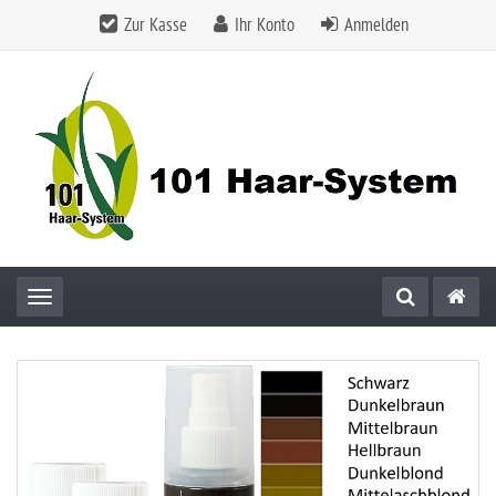
Zur Kasse
Ihr Konto
Anmelden
Toggle navigation