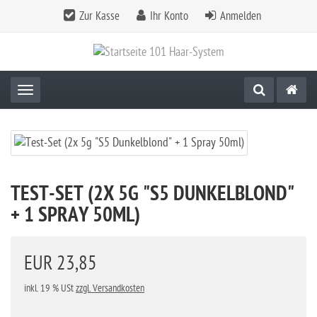
Zur Kasse
Ihr Konto
Anmelden
Toggle navigation
TEST-SET (2X 5G "S5 DUNKELBLOND"
+ 1 SPRAY 50ML)
EUR 23,85
inkl. 19 % USt
zzgl. Versandkosten