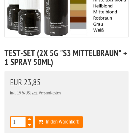
TEST-SET (2X 5G "S3 MITTELBRAUN" +
1 SPRAY 50ML)
EUR 23,85
inkl. 19 % USt
zzgl. Versandkosten
In den Warenkorb