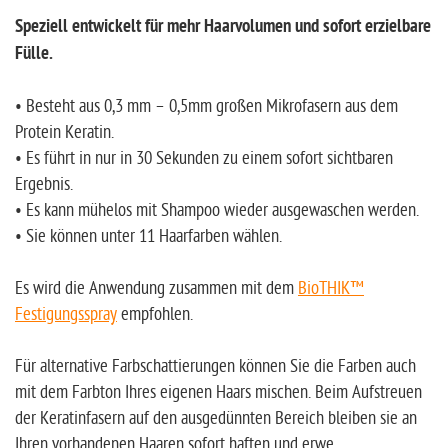
Speziell entwickelt für mehr Haarvolumen und sofort erzielbare
Fülle.
• Besteht aus 0,3 mm – 0,5mm großen Mikrofasern aus dem
Protein Keratin.
• Es führt in nur in 30 Sekunden zu einem sofort sichtbaren
Ergebnis.
• Es kann mühelos mit Shampoo wieder ausgewaschen werden.
• Sie können unter 11 Haarfarben wählen.
Es wird die Anwendung zusammen mit dem
BioTHIK™
Festigungsspray
empfohlen.
Für alternative Farbschattierungen können Sie die Farben auch
mit dem Farbton Ihres eigenen Haars mischen. Beim Aufstreuen
der Keratinfasern auf den ausgedünnten Bereich bleiben sie an
Ihren vorhandenen Haaren sofort haften und erwe