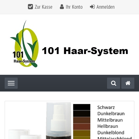
Zur Kasse
Ihr Konto
Anmelden
Toggle navigation