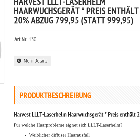
HARVEST LLLT-LASERHELM
HAARWUCHSGERÄT * PREIS ENTHÄLT
20% ABZUG 799,95 (STATT 999,95)
Art.Nr.
130
Mehr Details
PRODUKTBESCHREIBUNG
Harvest LLLT-Laserhelm Haarwuchsgerät * Preis enthält 
Für welche Haarprobleme eignet sich LLLT-Laserhelm?
Weiblicher diffuser Haarausfall