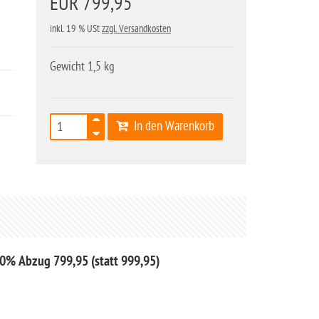
EUR 799,95
inkl. 19 % USt
zzgl. Versandkosten
Gewicht 1,5 kg
In den Warenkorb
20% Abzug 799,95 (statt 999,95)