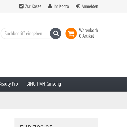
Zur Kasse
Ihr Konto
Anmelden
Warenkorb
Suchen
0 Artikel
Beauty Pro
BING-HAN-Ginseng