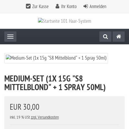
Zur Kasse
Ihr Konto
Anmelden
Toggle navigation
MEDIUM-SET (1X 15G "S8
MITTELBLOND" + 1 SPRAY 50ML)
EUR 30,00
inkl. 19 % USt
zzgl. Versandkosten