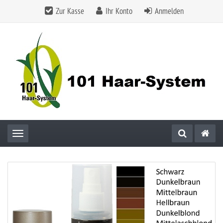
Zur Kasse
Ihr Konto
Anmelden
Toggle navigation