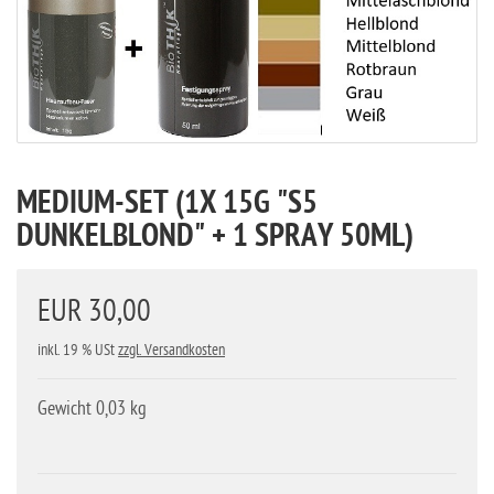
MEDIUM-SET (1X 15G "S5
DUNKELBLOND" + 1 SPRAY 50ML)
EUR 30,00
inkl. 19 % USt
zzgl. Versandkosten
Gewicht 0,03 kg