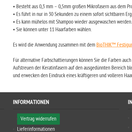
• Besteht aus 0,3 mm – 0,5mm großen Mikrofasern aus dem Pro
• Es führt in nur in 30 Sekunden zu einem sofort sichtbaren Erg
• Es kann mühelos mit Shampoo wieder ausgewaschen werden.
• Sie können unter 11 Haarfarben wählen.
Es wird die Anwendung zusammen mit dem
BioTHIK™ Festigu
Für alternative Farbschattierungen können Sie die Farben auc
Aufstreuen der Keratinfasern auf den ausgedünnten Bereich ble
und erwecken den Eindruck eines kräftigeren und volleren Haar
INFORMATIONEN
I
Vertrag widerrufen
Lieferinformationen