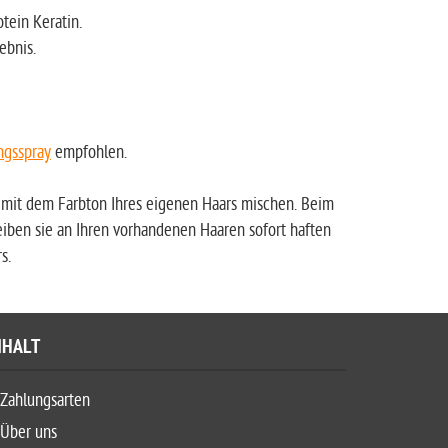
tein Keratin.
ebnis.
ngsspray
empfohlen.
h mit dem Farbton Ihres eigenen Haars mischen. Beim
iben sie an Ihren vorhandenen Haaren sofort haften
s.
NHALT
Zahlungsarten
Über uns