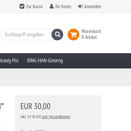
Zur Kasse
Ihr Konto
Anmelden
Warenkorb
Suchen
0 Artikel
Beauty Pro
BING-HAN-Ginseng
N"
EUR 30,00
inkl. 19 % USt
zzgl. Versandkosten