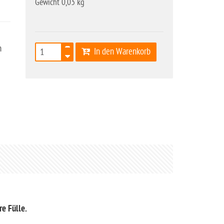
Gewicht 0,03 kg
n
In den Warenkorb
re Fülle.