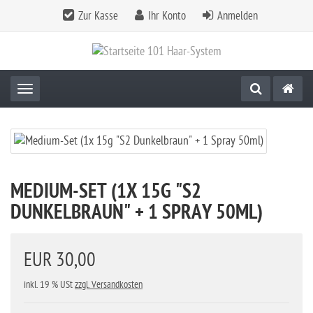
Zur Kasse
Ihr Konto
Anmelden
Toggle navigation
MEDIUM-SET (1X 15G "S2
DUNKELBRAUN" + 1 SPRAY 50ML)
EUR 30,00
inkl. 19 % USt
zzgl. Versandkosten