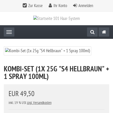
Zur Kasse
Ihr Konto
Anmelden
Toggle navigation
KOMBI-SET (1X 25G "S4 HELLBRAUN" +
1 SPRAY 100ML)
EUR 49,50
inkl. 19 % USt
zzgl. Versandkosten