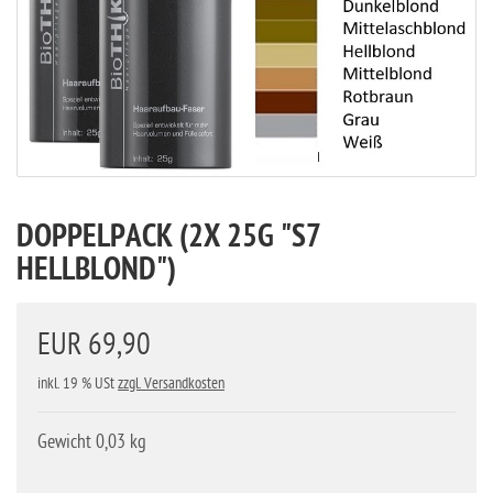
DOPPELPACK (2X 25G "S7
HELLBLOND")
EUR 69,90
inkl. 19 % USt
zzgl. Versandkosten
Gewicht 0,03 kg