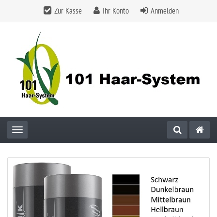
Zur Kasse
Ihr Konto
Anmelden
Toggle navigation