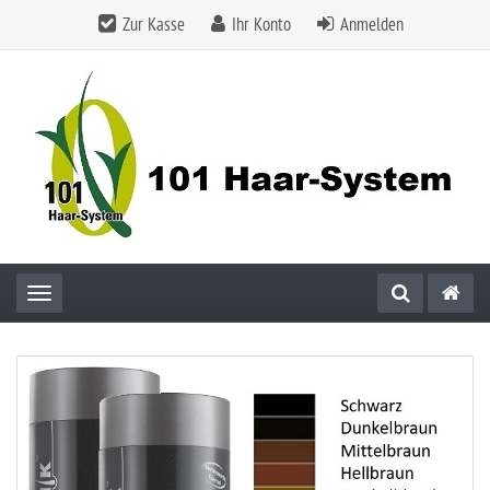
Zur Kasse
Ihr Konto
Anmelden
Toggle navigation