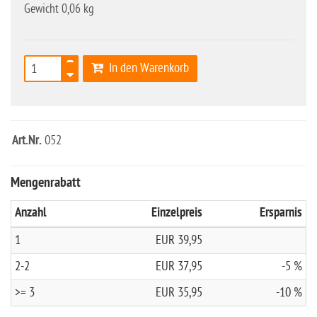
Gewicht 0,06 kg
In den Warenkorb
Art.Nr.
052
Mengenrabatt
Anzahl
Einzelpreis
Ersparnis
1
EUR 39,95
2-2
EUR 37,95
-5 %
>= 3
EUR 35,95
-10 %