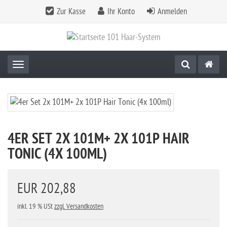
Zur Kasse
Ihr Konto
Anmelden
Toggle navigation
4ER SET 2X 101M+ 2X 101P HAIR
TONIC (4X 100ML)
EUR 202,88
inkl. 19 % USt
zzgl. Versandkosten