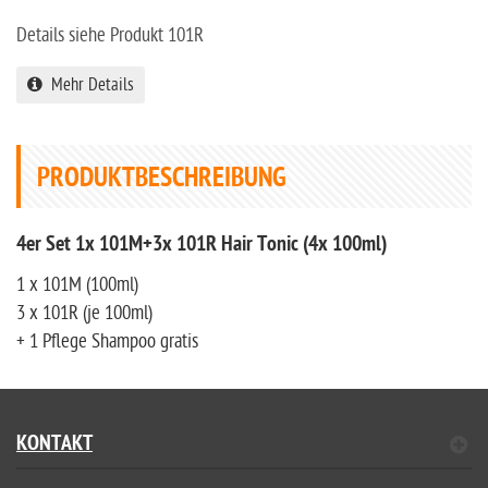
Details siehe Produkt 101R
Mehr Details
PRODUKTBESCHREIBUNG
4er Set 1x 101M+3x 101R Hair Tonic (4x 100ml)
1 x 101M (100ml)
3 x 101R (je 100ml)
+ 1 Pflege Shampoo gratis
KONTAKT