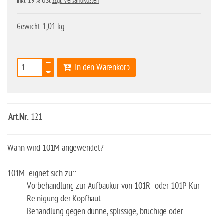
inkl. 19 % USt
zzgl. Versandkosten
Gewicht 1,01 kg
In den Warenkorb
Art.Nr.
121
Wann wird 101M angewendet?
101M eignet sich zur:
Vorbehandlung zur Aufbaukur von 101R- oder 101P-Kur
Reinigung der Kopfhaut
Behandlung gegen dünne, splissige, brüchige oder