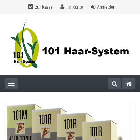
Zur Kasse
Ihr Konto
Anmelden
Toggle navigation