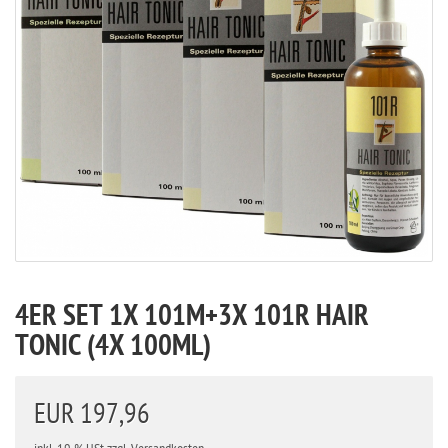
4ER SET 1X 101M+3X 101R HAIR
TONIC (4X 100ML)
EUR 197,96