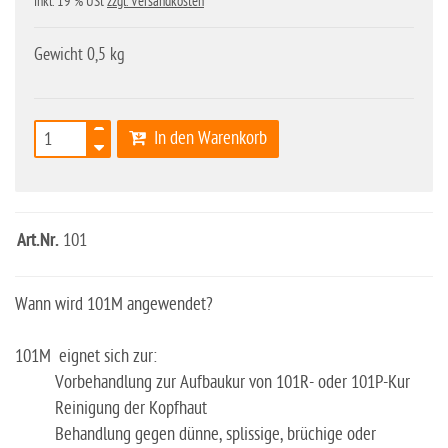
inkl. 19 % USt
zzgl. Versandkosten
Gewicht 0,5 kg
In den Warenkorb
Art.Nr.
101
Wann wird 101M angewendet?
101M eignet sich zur:
Vorbehandlung zur Aufbaukur von 101R- oder 101P-Kur
Reinigung der Kopfhaut
Behandlung gegen dünne, splissige, brüchige oder