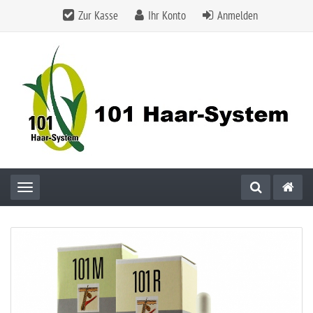
Zur Kasse
Ihr Konto
Anmelden
Toggle navigation