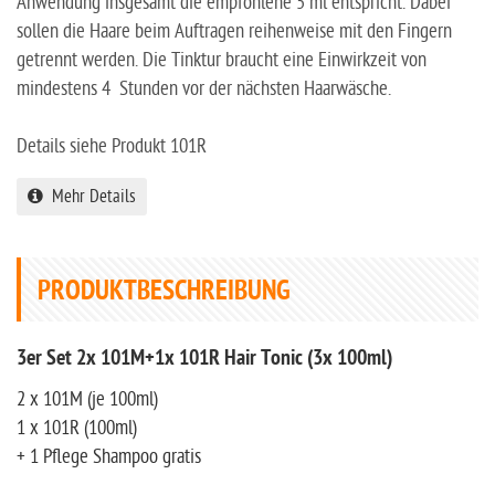
Anwendung insgesamt die empfohlene 5 ml entspricht. Dabei
sollen die Haare beim Auftragen reihenweise mit den Fingern
getrennt werden. Die Tinktur braucht eine Einwirkzeit von
mindestens 4 Stunden vor der nächsten Haarwäsche.
Details siehe Produkt 101R
Mehr Details
PRODUKTBESCHREIBUNG
3er Set 2x 101M+1x 101R Hair Tonic (3x 100ml)
2 x 101M (je 100ml)
1 x 101R (100ml)
+ 1 Pflege Shampoo gratis