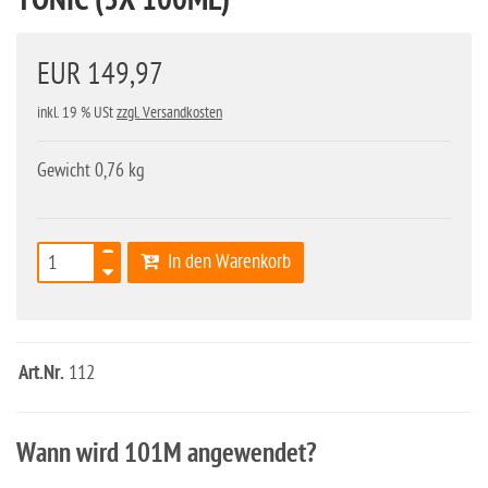
TONIC (3X 100ML)
EUR 149,97
inkl. 19 % USt
zzgl. Versandkosten
Gewicht 0,76 kg
In den Warenkorb
Art.Nr.
112
Wann wird 101M angewendet?