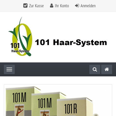
Zur Kasse
Ihr Konto
Anmelden
Toggle navigation