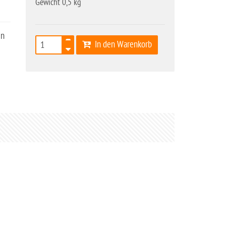
Gewicht 0,5 kg
en
In den Warenkorb