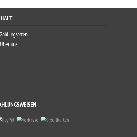
NHALT
Zahlungsarten
Über uns
AHLUNGSWEISEN