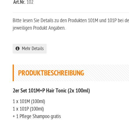
Art.Nr.
102
Bitte lesen Sie Details zu den Produkten 101M und 101P bei d
jeweiligen Produkt Angaben.
Mehr Details
PRODUKTBESCHREIBUNG
2er Set 101M+P Hair Tonic (2x 100ml)
1 x 101M (100ml)
1 x 101P (100ml)
+ 1 Pflege Shampoo gratis