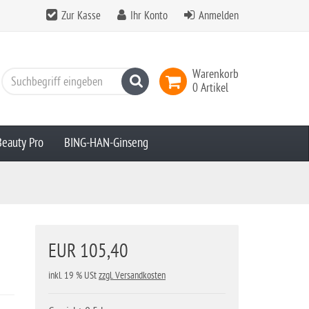
Zur Kasse
Ihr Konto
Anmelden
Warenkorb
Suchen
0 Artikel
Beauty Pro
BING-HAN-Ginseng
EUR 105,40
inkl. 19 % USt
zzgl. Versandkosten